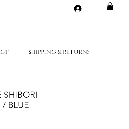
Accedi
ACT
SHIPPING & RETURNS
 SHIBORI
 / BLUE