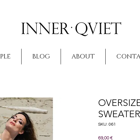
PLE
BLOG
ABOUT
CONT
OVERSIZE
SWEATER
SKU: 061
Prezzo
69,00 €