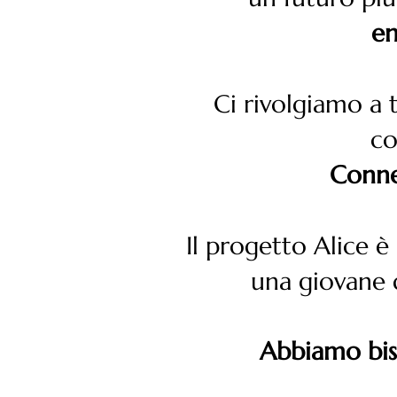
en
Ci rivolgiamo a 
co
Conne
Il progetto Alice è
una giovane d
Abbiamo bis