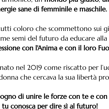
ergie sane di femminile e maschile.
tutti coloro che scommettono sui gi
me semi del futuro da educare alla
ssione con
l'Anima e con il loro Fu
 nato nel 2019 come riscatto per l’uc
onna che cercava la sua libertà pro
ogno di unire le forze con te e con
tu conosca per dire sì al futuro!