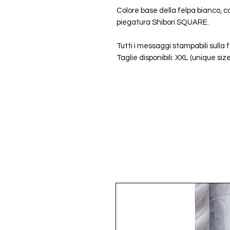
Colore base della felpa bianco, 
piegatura Shibori SQUARE.
Tutti i messaggi stampabili sulla 
Taglie disponibili: XXL (unique size