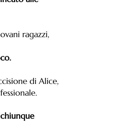
ovani ragazzi,
oco.
cisione di Alice,
fessionale.
 chiunque