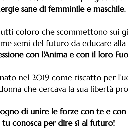
ergie sane di femminile e maschile.
tutti coloro che scommettono sui gi
me semi del futuro da educare alla
ssione con
l'Anima e con il loro Fu
 nato nel 2019 come riscatto per l’uc
onna che cercava la sua libertà pro
ogno di unire le forze con te e con
tu conosca per dire sì al futuro!