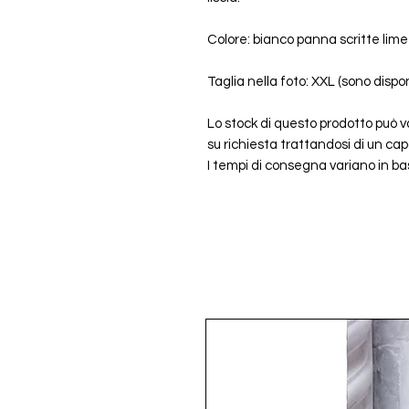
Colore: bianco panna scritte lim
Taglia nella foto: XXL (sono dispon
Lo stock di questo prodotto può 
su richiesta trattandosi di un ca
I tempi di consegna variano in base