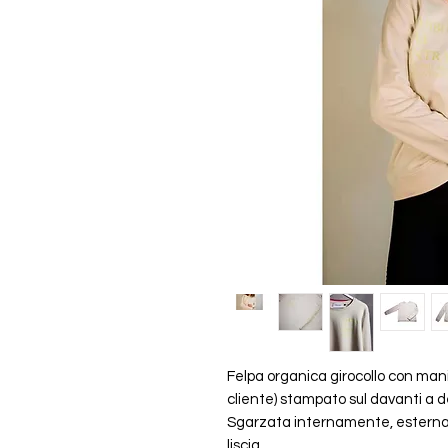
Felpa organica girocollo con man
cliente) stampato sul davanti a de
Sgarzata internamente, estern
liscia.