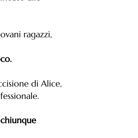
ovani ragazzi,
oco.
cisione di Alice,
fessionale.
 chiunque