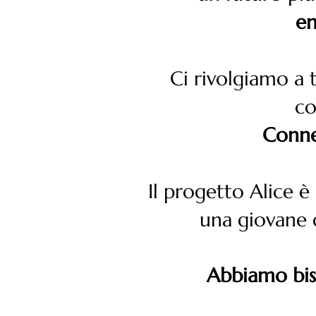
en
Ci rivolgiamo a 
co
Conne
Il progetto Alice è
una giovane d
Abbiamo bis