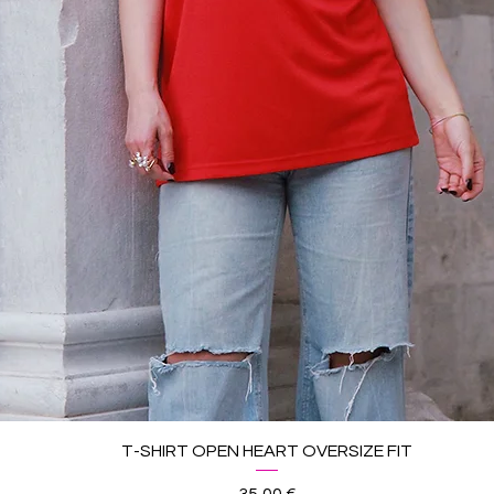
T-SHIRT OPEN HEART OVERSIZE FIT
Prezzo
35,00 €