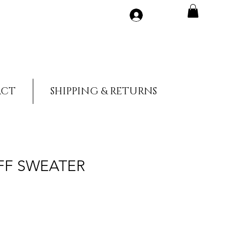
Accedi
ACT
SHIPPING & RETURNS
FF SWEATER