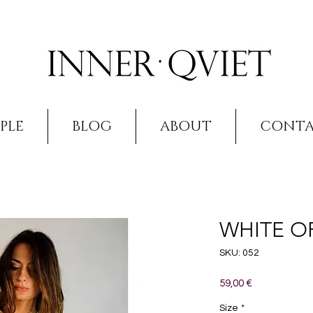
PLE
BLOG
ABOUT
CONT
WHITE O
SKU: 052
Prezzo
59,00 €
Size
*