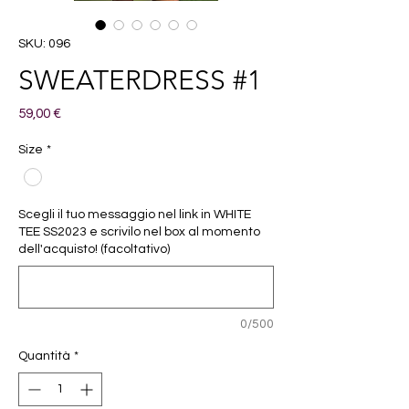
SKU: 096
SWEATERDRESS #1
Prezzo
59,00 €
Size
*
Scegli il tuo messaggio nel link in WHITE
TEE SS2023 e scrivilo nel box al momento
dell'acquisto! (facoltativo)
0/500
Quantità
*