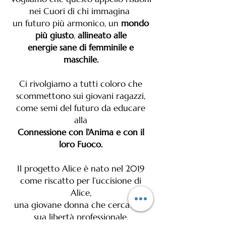
nei Cuori di chi immagina
un futuro più armonico, un
mondo
più giusto
,
allineato alle
energie sane di femminile e
maschile.
Ci rivolgiamo a tutti coloro che
scommettono sui giovani ragazzi,
come semi del futuro da educare
alla
Connessione con
l'Anima e con il
loro Fuoco.
Il progetto Alice è nato nel 2019
come riscatto per l’uccisione di
Alice,
una giovane donna che cercava la
sua libertà professionale.