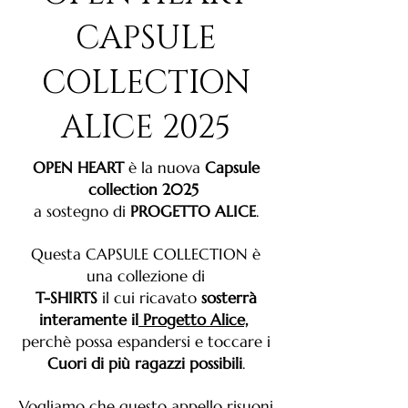
CAPSULE
COLLECTION
ALICE 2025
OPEN HEART
è la nuova
Capsule
collection 2025
a sostegno di
PROGETTO ALICE
.
Questa CAPSULE COLLECTION è
una collezione di
T-SHIRTS
il cui ricavato
sosterrà
interamente il
Progetto Alice,
perchè possa espandersi e toccare i
Cuori di più ragazzi possibili
.
Vogliamo che questo appello risuoni