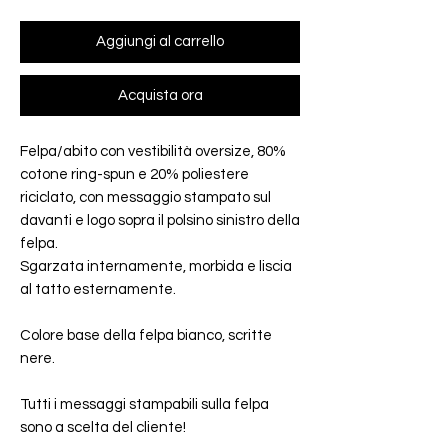
Aggiungi al carrello
Acquista ora
Felpa/abito con vestibilità oversize, 80%
cotone ring-spun e 20% poliestere
riciclato, con messaggio stampato sul
davanti e logo sopra il polsino sinistro della
felpa.
Sgarzata internamente, morbida e liscia
al tatto esternamente.
Colore base della felpa bianco, scritte
nere.
Tutti i messaggi stampabili sulla felpa
sono a scelta del cliente!