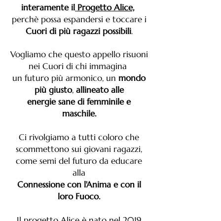
interamente il
Progetto Alice,
perchè possa espandersi e toccare i
Cuori di più ragazzi possibili
.
Vogliamo che questo appello risuoni
nei Cuori di chi immagina
un futuro più armonico, un
mondo
più giusto
,
allineato alle
energie sane di femminile e
maschile.
Ci rivolgiamo a tutti coloro che
scommettono sui giovani ragazzi,
come semi del futuro da educare
alla
Connessione con
l'Anima e con il
loro Fuoco.
Il progetto Alice è nato nel 2019