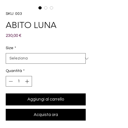
SKU: 003
ABITO LUNA
Prezzo
230,00 €
Size
*
Quantità
*
Aggiungi al carrello
Acquista ora