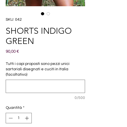
SKU: 042
SHORTS INDIGO
GREEN
Prezzo
90,00 €
Tutti i capi proposti sono pezzi unici
sartoriali disegnati e cuciti in Italia
(facoltativo)
0/500
Quantità
*