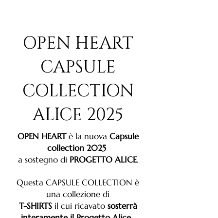
OPEN HEART
CAPSULE
COLLECTION
ALICE 2025
OPEN HEART
è la nuova
Capsule
collection 2025
a sostegno di
PROGETTO ALICE
.
Questa CAPSULE COLLECTION è
una collezione di
T-SHIRTS
il cui ricavato
sosterrà
interamente il
Progetto Alice,